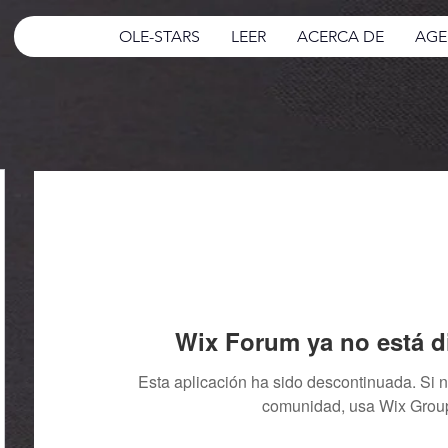
OLE-STARS
LEER
ACERCA DE
AGE
Wix Forum ya no está d
Esta aplicación ha sido descontinuada. Si 
comunidad, usa Wix Grou