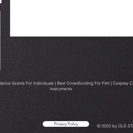
ance Grants For Individuals | Best Crowdfunding For Film | Cosplay 
Instruments
Privacy Policy
© 2023 by OLE-STA