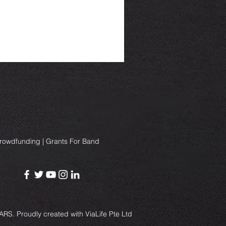
Crowdfunding | Grants For Band
RS. Proudly created with
ViaLife Pte Ltd