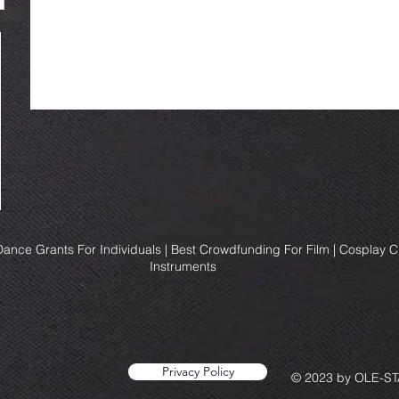
ance Grants For Individuals | Best Crowdfunding For Film | Cosplay 
Instruments
Privacy Policy
© 2023 by OLE-STA