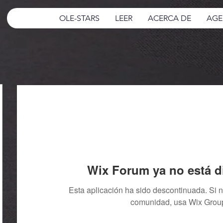
OLE-STARS
LEER
ACERCA DE
AGE
Wix Forum ya no está d
Esta aplicación ha sido descontinuada. Si 
comunidad, usa Wix Grou