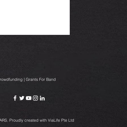
Crowdfunding | Grants For Band
RS. Proudly created with
ViaLife Pte Ltd