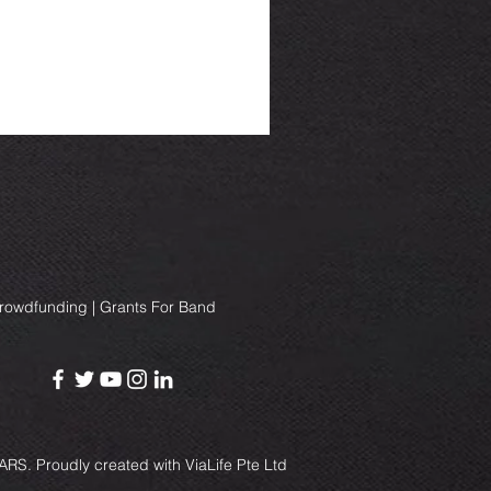
Crowdfunding | Grants For Band
RS. Proudly created with
ViaLife Pte Ltd