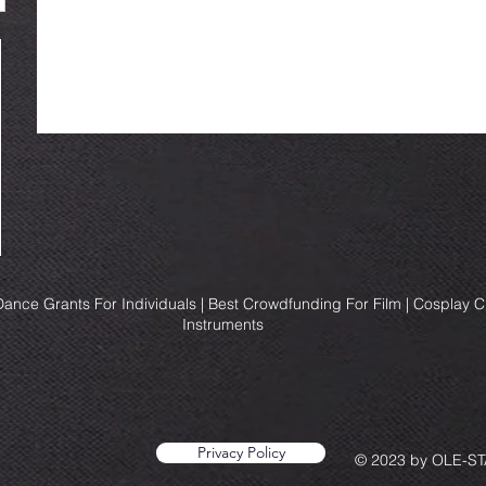
ance Grants For Individuals | Best Crowdfunding For Film | Cosplay 
Instruments
Privacy Policy
© 2023 by OLE-STA