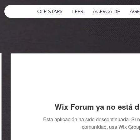
OLE-STARS
LEER
ACERCA DE
AGE
Wix Forum ya no está d
Esta aplicación ha sido descontinuada. Si 
comunidad, usa Wix Grou