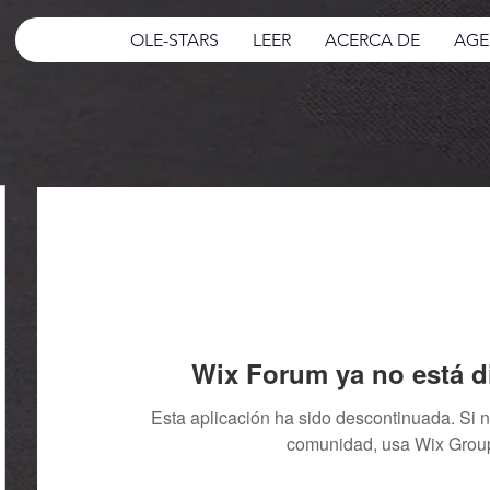
OLE-STARS
LEER
ACERCA DE
AGE
Wix Forum ya no está d
Esta aplicación ha sido descontinuada. Si 
comunidad, usa Wix Grou