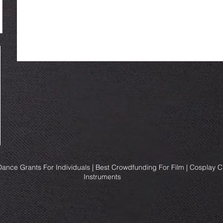
ance Grants For Individuals | Best Crowdfunding For Film | Cosplay 
Instruments